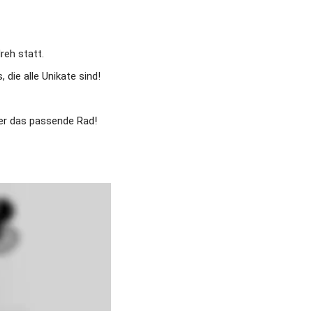
reh statt.
die alle Unikate sind!
mer das passende Rad!