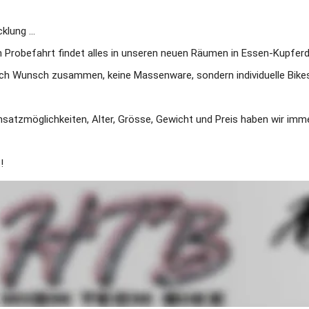
lung ...
en Probefahrt findet alles in unseren neuen Räumen in Essen-Kupferd
ach Wunsch zusammen, keine Massenware, sondern individuelle Bikes, 
nsatzmöglichkeiten, Alter, Grösse, Gewicht und Preis haben wir im
!
und Reparatur mit Terminabsprache