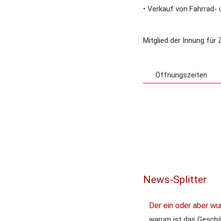
• Verkauf von Fahrrad-
Mitglied der Innung für
Öffnungszeiten
News-Splitter
Der ein oder aber wu
warum ist das Gesch